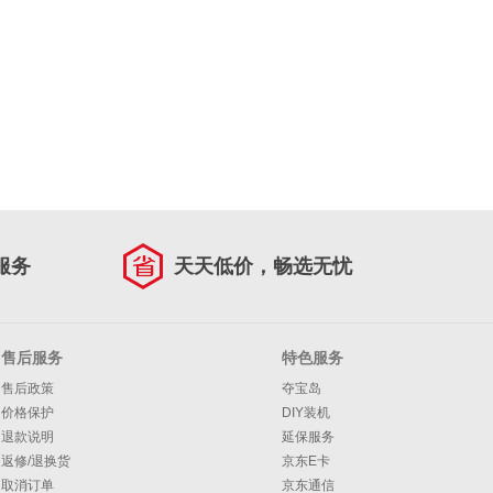
服务
天天低价，畅选无忧
售后服务
特色服务
售后政策
夺宝岛
价格保护
DIY装机
退款说明
延保服务
返修/退换货
京东E卡
取消订单
京东通信