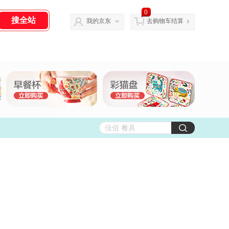
0
我的京东
去购物车结算