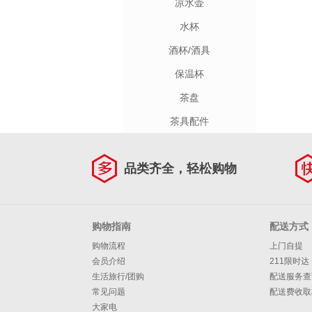
凉水壶
水杯
酒杯/酒具
保温杯
茶盘
茶具配件
品类齐全，轻松购物
购物指南
配送方式
购物流程
上门自提
会员介绍
211限时达
生活旅行/团购
配送服务查
常见问题
配送费收取
大家电