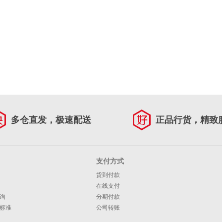
多仓直发，极速配送
正品行货，精致
支付方式
货到付款
在线支付
询
分期付款
标准
公司转账