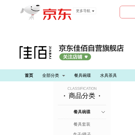
更多导航
服装城
食品
金融
首页
全部分类
餐具碗碟
水具茶具
CLASSIFICATION
商品分类
餐具碗碟
餐具套装
盘子/碟子