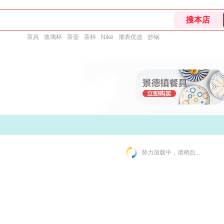
茶具
玻璃杯
茶壶
茶杯
Nike
潮表优选
炒锅
努力加载中，请稍后...